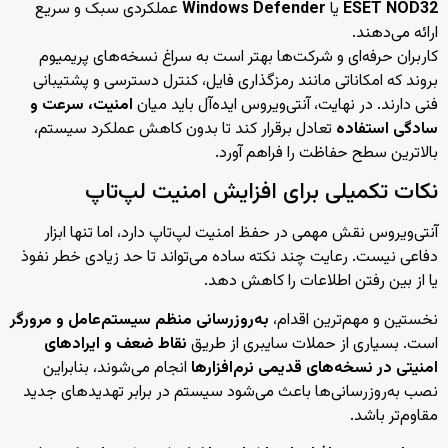
ESET NOD32
یا
Windows Defender
عملکردی سبک و سریع
ارائه می‌دهند.
کاربران حرفه‌ای و شرکت‌ها بهتر است به سراغ نسخه‌های پریمیوم
بروند که امکاناتی مانند رمزگذاری فایل، کنترل دسترسی و پشتیبانی
فنی دارند. در نهایت، آنتی‌ویروس ایده‌آل باید میان
امنیت، سرعت و
سادگی استفاده
تعادل برقرار کند تا بدون کاهش عملکرد سیستم،
بالاترین سطح حفاظت را فراهم آورد.
نکات تکمیلی برای افزایش امنیت لپ‌تاپ
آنتی‌ویروس نقش مهمی در حفظ امنیت لپ‌تاپ دارد، اما تنها ابزار
دفاعی نیست. رعایت چند نکته ساده می‌تواند تا حد زیادی خطر نفوذ
یا از بین رفتن اطلاعات را کاهش دهد.
نخستین و مهم‌ترین اقدام،
به‌روزرسانی منظم سیستم‌عامل و مرورگر
است. بسیاری از حملات سایبری از طریق
نقاط ضعف و ایرادهای
امنیتی در نسخه‌های قدیمی نرم‌افزارها
انجام می‌شوند، بنابراین
نصب به‌روزرسانی‌ها باعث می‌شود سیستم در برابر تهدیدهای جدید
مقاوم‌تر باشد.