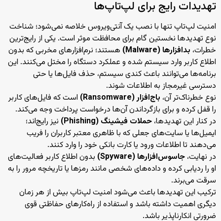
تهدیدات رایج برای لپ‌تاپ‌ها
امنیت لپ‌تاپ تنها با نصب یک آنتی‌ویروس خلاصه نمی‌شود؛ شناخت
نوع تهدیدها نخستین گام برای محافظت موثر است. یکی از رایج‌ترین
خطرات،
بدافزارها (Malware)
هستند؛ نرم‌افزارهای مخربی که بدون
اطلاع کاربر وارد سیستم شده و عملکرد دستگاه را مختل می‌کنند. این
برنامه‌ها می‌توانند باعث کندی سیستم، حذف فایل‌ها یا حتی
دسترسی غیرمجاز به اطلاعات شوند.
نوع خطرناک‌تر آن،
باج‌افزار (Ransomware)
است که فایل‌های کاربر
را قفل کرده و برای بازگرداندن آن‌ها درخواست پرداخت وجه می‌کند.
در کنار این تهدیدها،
حملات فیشینگ (Phishing)
نیز رایج‌اند؛
ایمیل‌ها یا سایت‌های جعلی که با ظاهری معتبر کاربران را فریب
می‌دهند تا اطلاعات ورود یا کارت بانکی خود را وارد کنند.
در نهایت،
جاسوس‌افزارها (Spyware)
بدون اطلاع کاربر فعالیت‌های
او را ردیابی کرده و داده‌های شخصی مانند رمزها یا تاریخچه مرور را به
سرقت می‌برند.
ترکیب این تهدیدها باعث می‌شود امنیت لپ‌تاپ بیش از هر زمان
دیگری اهمیت داشته باشد و استفاده از راه‌کارهای حفاظتی قوی
ضرورتی انکارناپذیر باشد.