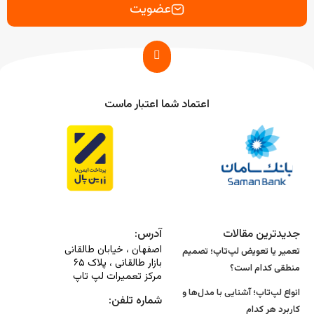
عضویت
اعتماد شما اعتبار ماست
جدیدترین مقالات
آدرس:
اصفهان ، خیابان طالقانی
تعمیر یا تعویض لپ‌تاپ؛ تصمیم
بازار طالقانی ، پلاک ۶۵
منطقی کدام است؟
مرکز تعمیرات لپ تاپ
انواع لپ‌تاپ؛ آشنایی با مدل‌ها و
شماره تلفن:
کاربرد هر کدام