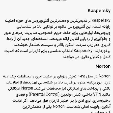
Bitdefender
Kaspersky
Kaspersky از قدیمی‌ترین و معتبرترین آنتی‌ویروس‌های حوزه
امنیت
رایانه
است. این آنتی‌ویروس علاوه بر توانایی بالا در شناسایی
ویروس‌ها، ابزارهایی برای حفظ حریم خصوصی، مدیریت رمزهای عبور
و جلوگیری از ردیابی آنلاین ارائه می‌دهد. نسخه‌های جدید آن از رابط
کاربری مدرن‌تر، سرعت اسکن بالاتر و سیستم هشدار هوشمند
برخوردارند. Kaspersky انتخاب مناسبی برای کاربرانی است که امنیت
کامل و کنترل دقیق می‌خواهند.
Norton
Norton در سال ۲۰۲۵ تمرکز ویژه‌ای بر امنیت ابری و محافظت چند لایه
دارد. این برنامه علاوه بر قدرت بالا در شناسایی تهدیدها، از اطلاعات
بانکی و پرداخت‌های اینترنتی نیز محافظت می‌کند. Norton امکاناتی
مانند VPN داخلی، کنترل والدین (Parental Control) و فضای
ذخیره‌سازی ابری امن را در اختیار کاربران قرار می‌دهد. اگر امنیت
آنلاین اولویت اصلی شماست، Norton یکی از مطمئن‌ترین
گزینه‌هاست.