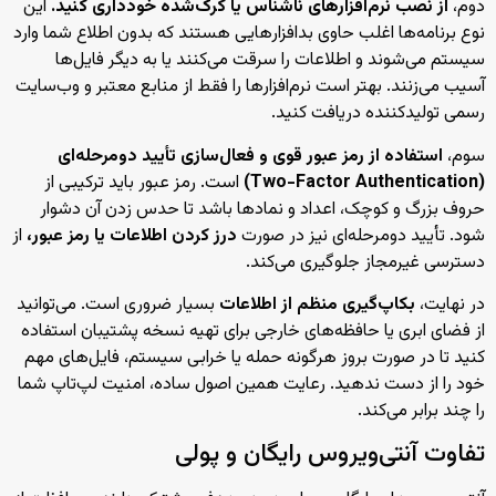
دوم،
از نصب نرم‌افزارهای ناشناس یا کرک‌شده خودداری کنید.
این
نوع برنامه‌ها اغلب حاوی بدافزارهایی هستند که بدون اطلاع شما وارد
سیستم می‌شوند و اطلاعات را سرقت می‌کنند یا به دیگر فایل‌ها
آسیب می‌زنند. بهتر است نرم‌افزارها را فقط از منابع معتبر و وب‌سایت
رسمی تولیدکننده دریافت کنید.
سوم،
استفاده از رمز عبور قوی و فعال‌سازی تأیید دومرحله‌ای
(Two-Factor Authentication)
است. رمز عبور باید ترکیبی از
حروف بزرگ و کوچک، اعداد و نمادها باشد تا حدس زدن آن دشوار
شود. تأیید دومرحله‌ای نیز در صورت
درز کردن اطلاعات یا رمز عبور،
از
دسترسی غیرمجاز جلوگیری می‌کند.
در نهایت،
بکاپ‌گیری منظم از اطلاعات
بسیار ضروری است. می‌توانید
از فضای ابری یا حافظه‌های خارجی برای تهیه نسخه پشتیبان استفاده
کنید تا در صورت بروز هرگونه حمله یا خرابی سیستم، فایل‌های مهم
خود را از دست ندهید. رعایت همین اصول ساده، امنیت لپ‌تاپ شما
را چند برابر می‌کند.
تفاوت آنتی‌ویروس رایگان و پولی