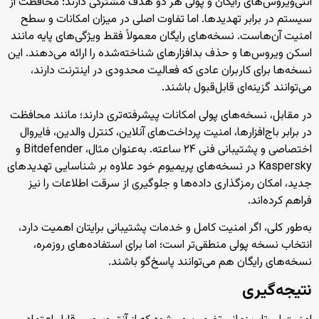
آنتی‌ویروس‌های رایگان و پولی هر دو هدف مشترکی دارند: محافظت از
سیستم در برابر تهدیدها. اما تفاوت اصلی در میزان امکانات و سطح
امنیت آن‌هاست. نسخه‌های رایگان معمولاً فقط ویژگی‌های پایه مانند
اسکن ویروس‌ها و حذف بدافزارهای شناخته‌شده را ارائه می‌دهند. این
نسخه‌ها برای کاربران عادی که فعالیت محدودی در اینترنت دارند،
می‌توانند گزینه‌ای قابل‌قبول باشند.
در مقابل، نسخه‌های پولی امکانات پیشرفته‌تری دارند؛ مانند محافظت
در برابر باج‌افزارها، امنیت پرداخت‌های آنلاین، کنترل والدین، فایروال
اختصاصی و پشتیبانی فنی ۲۴ ساعته. به‌عنوان مثال، Bitdefender و
Kaspersky در نسخه‌های پریمیوم خود علاوه بر شناسایی تهدیدهای
جدید، امکان رمزگذاری داده‌ها و جلوگیری از سرقت اطلاعات را نیز
فراهم کرده‌اند.
به‌طور کلی، اگر امنیت کامل و خدمات پشتیبانی برایتان اهمیت دارد،
انتخاب نسخه پولی منطقی‌تر است؛ اما برای استفاده‌های روزمره،
نسخه‌های رایگان هم می‌توانند پاسخ‌گو باشند.
نتیجه‌گیری